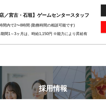
店／宮古・石垣】ゲームセンタースタッフ
上記時間内で2〜8時間 (勤務時間の相談可能です)
修期間1～3ヶ月は、時給1,150円 ※能力により昇給有
採用情報