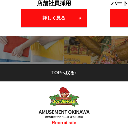
店舗社員採用
パー
詳しく見る
TOPへ戻る↑
Recruit site