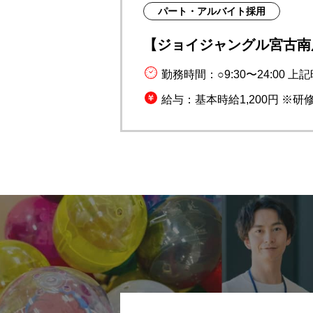
パート・アルバイト採用
【ジョイジャングル宮古南
勤務時間：○9:30〜24:00 
給与：基本時給1,200円 ※研