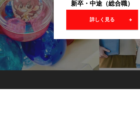
新卒・中途（総合職）
詳しく見る