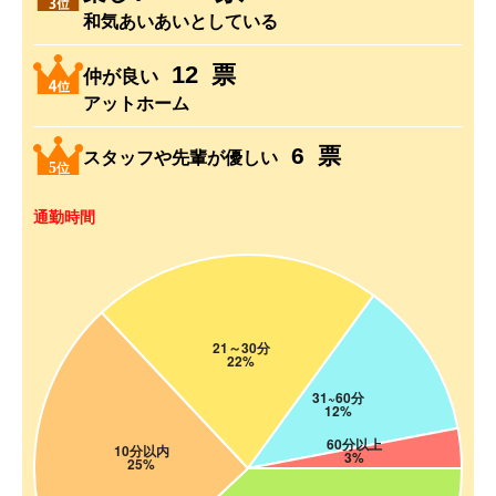
和気あいあいとしている
10
票
仲が良い
アットホーム
5
票
スタッフや先輩が優しい
通勤時間