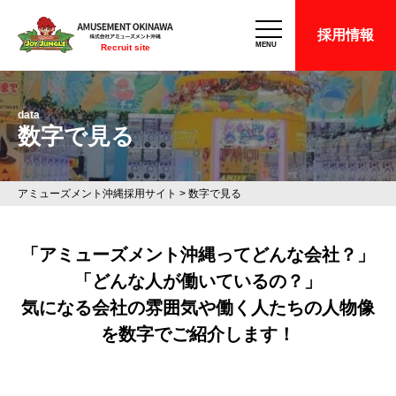
採用情報
MENU
Recruit site
data
数字で見る
アミューズメント沖縄採用サイト
>
数字で見る
「アミューズメント沖縄ってどんな会社？」
「どんな人が働いているの？」
気になる会社の雰囲気や働く人たちの人物像
を数字でご紹介します！