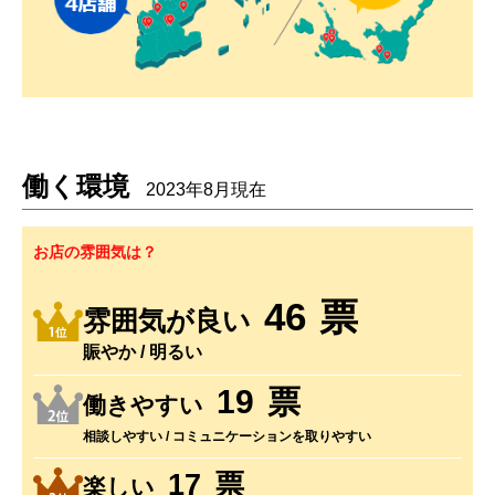
働く環境
2023年8月現在
お店の雰囲気は？
37
票
雰囲気が良い
賑やか / 明るい
16
票
働きやすい
相談しやすい / コミュニケーションを取りやすい
14
票
楽しい