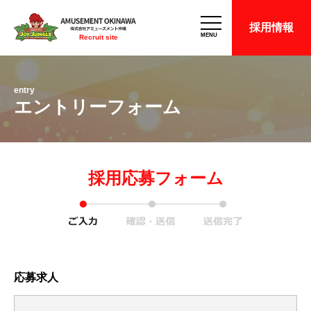
採用情報
MENU
Recruit site
entry
エントリーフォーム
採用応募フォーム
応募求人