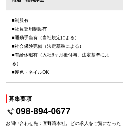
■制服有
■社員登用制度有
■通勤手当有（当社規定による）
■社会保険完備（法定基準による）
■有給休暇有（入社6ヶ月後付与、法定基準によ
る）
■髪色・ネイルOK
募集要項
098-894-0677
お問い合わせ先：宜野湾本社。どの求人をご覧になった