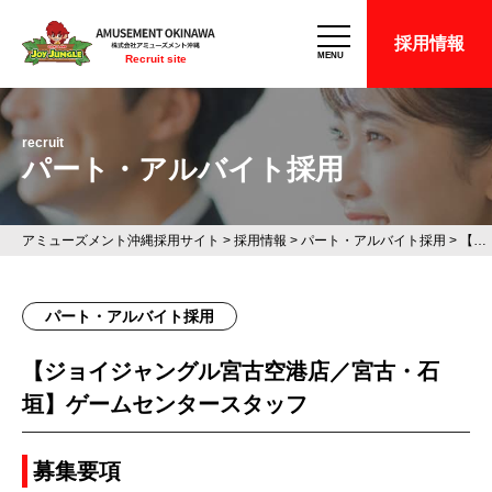
採用情報
MENU
Recruit site
recruit
パート・アルバイト採用
アミューズメント沖縄採用サイト
>
採用情報
>
パート・アルバイト採用
>
【ジョイジャングル宮古空港店／宮古・石垣】ゲームセンタースタッフ
パート・アルバイト採用
【ジョイジャングル宮古空港店／宮古・石
垣】ゲームセンタースタッフ
募集要項