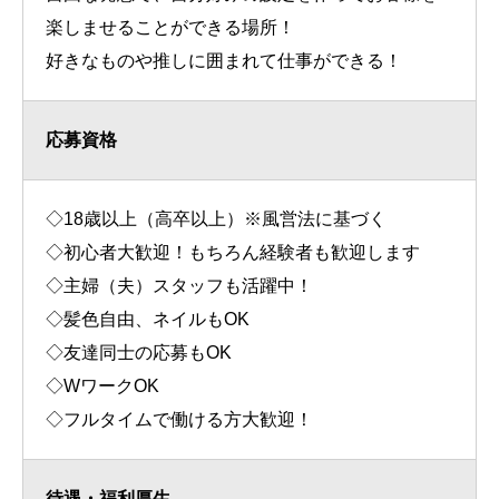
楽しませることができる場所！
好きなものや推しに囲まれて仕事ができる！
応募資格
◇18歳以上（高卒以上）※風営法に基づく
◇初心者大歓迎！もちろん経験者も歓迎します
◇主婦（夫）スタッフも活躍中！
◇髪色自由、ネイルもOK
◇友達同士の応募もOK
◇WワークOK
◇フルタイムで働ける方大歓迎！
待遇・福利厚生